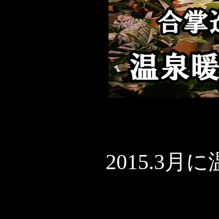
2015.3