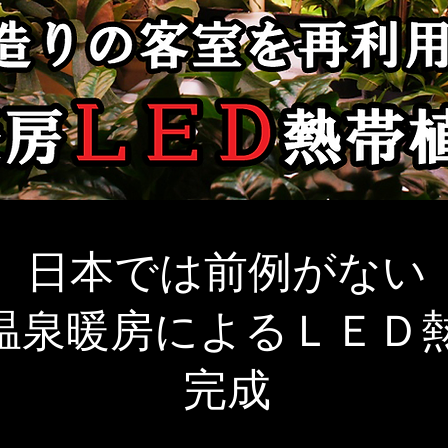
日本では前例がない
月に温泉暖房によるＬＥ
完成