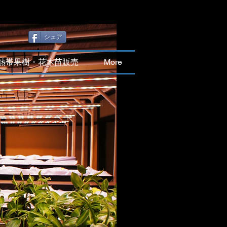
シェア
熱帯果樹・花木苗販売
More