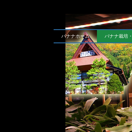
バナナホーム
バナナ栽培