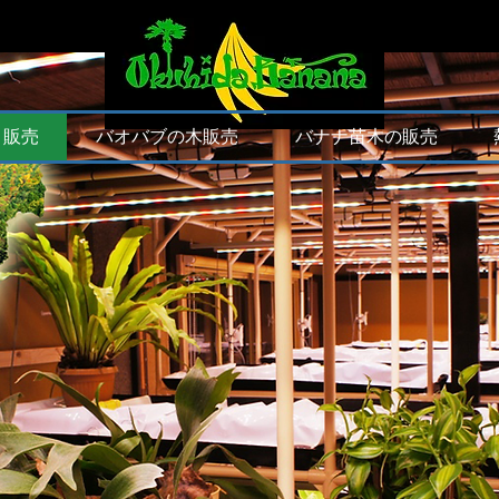
・販売
バオバブの木販売
バナナ苗木の販売