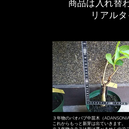
商品は入れ替
リアルタ
３年物のバオバブ中苗木（ADANSONIA 
これからもっと新芽は出ていきます。