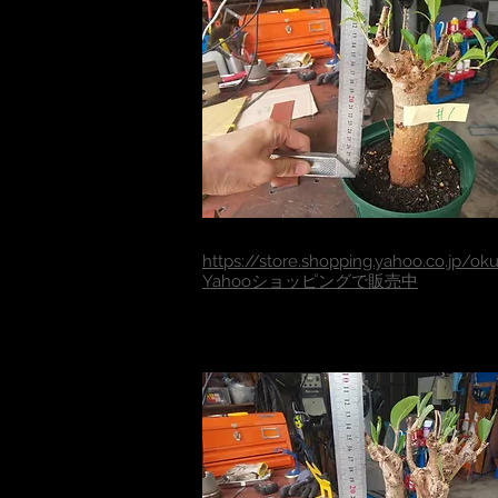
https://store.shopping.yahoo.co.jp/o
​Yahooショッピングで販売中