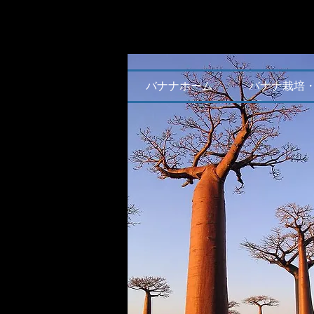
バナナホーム
バナナ栽培