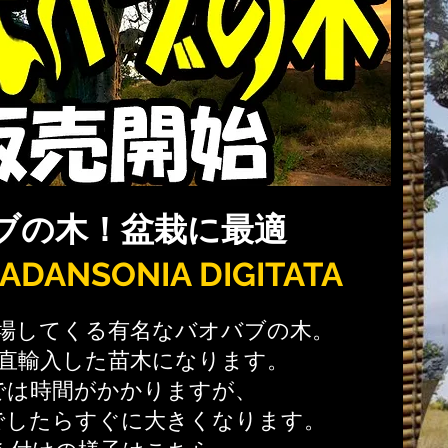
ブの木！盆栽に最適
ANSONIA DIGITATA
場してくる有名なバオバブの木。
直輸入した苗木になります。
では時間がかかりますが、
でしたらすぐに大きくなります。