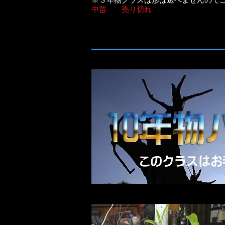
​※３年物クラスは形は選べませんので
中苗 売り切れ