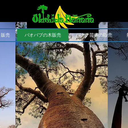
・販売
バオバブの木販売
バナナ苗木の販売