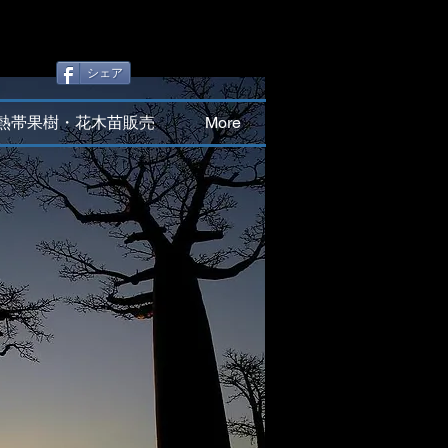
シェア
熱帯果樹・花木苗販売
More